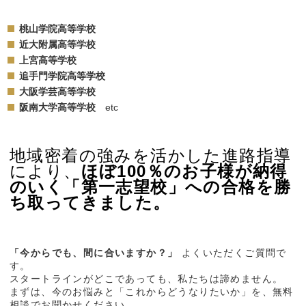
桃山学院高等学校
近大附属高等学校
上宮高等学校
追手門学院高等学校
大阪学芸高等学校
阪南大学高等学校
etc
地域密着の強みを活かした進路指導
により、
ほぼ100％のお子様が納得
のいく「第一志望校」への合格を勝
ち取ってきました。
「今からでも、間に合いますか？」
よくいただくご質問で
す。
スタートラインがどこであっても、私たちは諦めません。
まずは、今のお悩みと「これからどうなりたいか」を、無料
相談でお聞かせください。