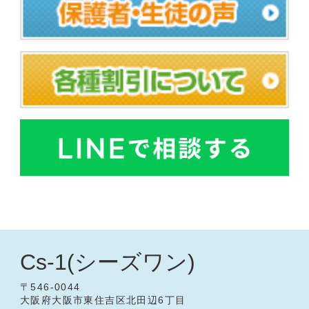
Cs-1(シーズワン)
〒546-0044
大阪府大阪市東住吉区北田辺6丁目